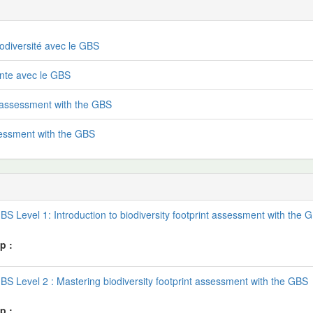
odiversité avec le GBS
inte avec le GBS
nt assessment with the GBS
ssessment with the GBS
BS Level 1: Introduction to biodiversity footprint assessment with the 
p :
BS Level 2 : Mastering biodiversity footprint assessment with the GBS
p :