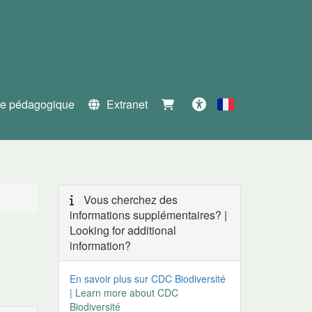
e pédagogique
Extranet
Français
Accessibilité
Vous cherchez des
informations supplémentaires? |
Looking for additional
information?
En savoir plus sur CDC Biodiversité
|
Learn more about CDC
Biodiversité