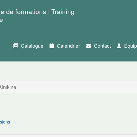
e de formations | Training
e
Catalogue
Calendrier
Contact
Équip
Alnikine
sions