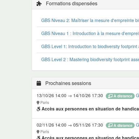
Formations dispensées
GBS Niveau 2: Maîtriser la mesure d'empreinte bi
GBS Niveau 1 : Introduction à la mesure d'empre
GBS Level 1: Introduction to biodiversity footpri
GBS Level 2 : Mastering biodiversity footprint a
Prochaines sessions
13/10/26 14:00 → 14/10/26 17:30
G
À distance
Paris
Accès aux personnes en situation de handica
02/11/26 14:00 → 05/11/26 17:30
G
À distance
Paris
Accès aux personnes en situation de handica