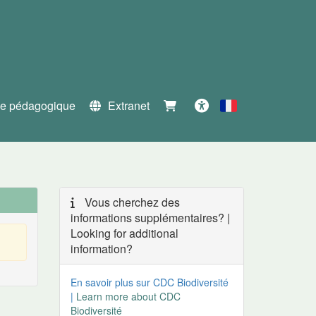
e pédagogique
Extranet
Français
Accessibilité
Vous cherchez des
informations supplémentaires? |
Looking for additional
information?
En savoir plus sur CDC Biodiversité
|
Learn more about CDC
Biodiversité