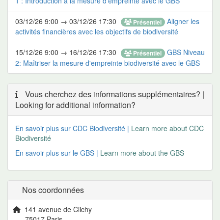
1 : Introduction à la mesure d'empreinte avec le GBS
03/12/26 9:00 → 03/12/26 17:30
Aligner les
Présentiel
activités financières avec les objectifs de biodiversité
15/12/26 9:00 → 16/12/26 17:30
GBS Niveau
Présentiel
2: Maîtriser la mesure d'empreinte biodiversité avec le GBS
Vous cherchez des informations supplémentaires? |
Looking for additional information?
En savoir plus sur CDC Biodiversité |
Learn more about CDC
Biodiversité
En savoir plus sur le GBS |
Learn more about the GBS
Nos coordonnées
141 avenue de Clichy
75017 Paris